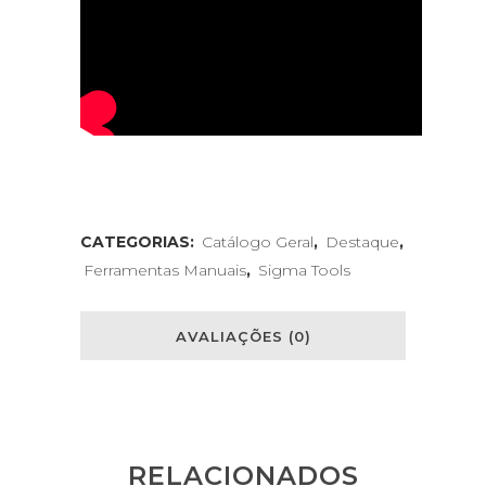
CATEGORIAS:
Catálogo Geral
,
Destaque
,
Ferramentas Manuais
,
Sigma Tools
AVALIAÇÕES (0)
RELACIONADOS