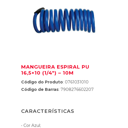
MANGUEIRA ESPIRAL PU
16,5×10 (1/4″) – 10M
Código do Produto
: 0761031010
Código de Barras
: 7908276602207
CARACTERÍSTICAS
• Cor Azul;