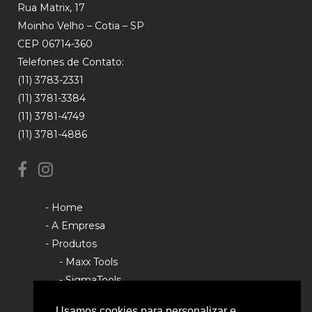
Rua Matrix, 17
Moinho Velho – Cotia – SP
CEP 06714-360
Telefones de Contato:
(11) 3783-2331
(11) 3781-3384
(11) 3781-4749
(11) 3781-4886
- Home
- A Empresa
- Produtos
- Maxx Tools
- SigmaTools
- Rhino Tools
Usamos cookies para personalizar e