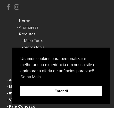
- Home
- A Empresa
- Produtos
- Maxx Tools
- SigmaTools
- Rhino Tools
Usamos cookies para personalizar e
- Política de Privacidade
melhorar sua experiência em nosso site e
aprimorar a oferta de anúncios para você.
Saiba Mais
- Assistência Técnica
- Manual de Produtos
Entendi
- Informativos
- Vista Explodida
- Fale Conosco