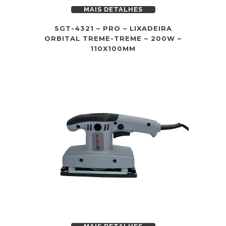
MAIS DETALHES
SGT-4321 – PRO – LIXADEIRA
ORBITAL TREME-TREME – 200W –
110X100MM