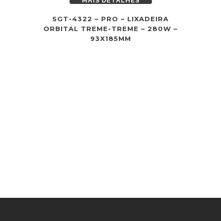
MAIS DETALHES
SGT-4322 – PRO – LIXADEIRA
ORBITAL TREME-TREME – 280W –
93X185MM