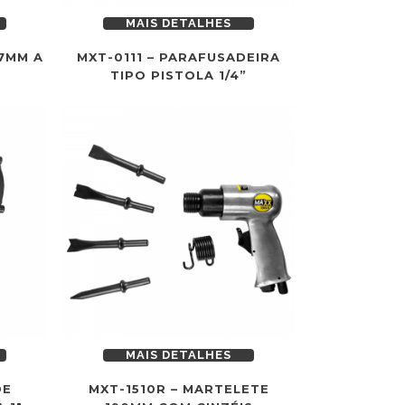
MAIS DETALHES
X7MM A
MXT-0111 – PARAFUSADEIRA
TIPO PISTOLA 1/4”
MAIS DETALHES
DE
MXT-1510R – MARTELETE