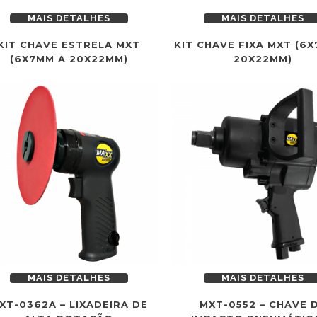
MAIS DETALHES
MAIS DETALHES
KIT CHAVE ESTRELA MXT
KIT CHAVE FIXA MXT (6
(6X7MM A 20X22MM)
20X22MM)
MAIS DETALHES
MAIS DETALHES
XT-0362A – LIXADEIRA DE
MXT-0552 – CHAVE 