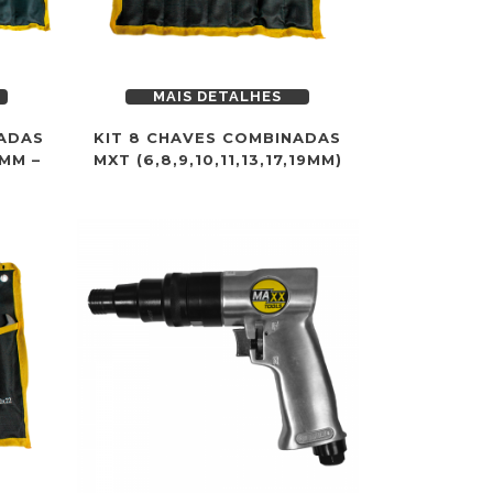
MAIS DETALHES
NADAS
KIT 8 CHAVES COMBINADAS
MM –
MXT (6,8,9,10,11,13,17,19MM)