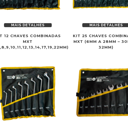
MAIS DETALHES
MAIS DETALHES
IT 12 CHAVES COMBINADAS
KIT 25 CHAVES COMBI
MXT
MXT (6MM A 28MM – 30
,8,9,10,11,12,13,14,17,19,22MM)
32MM)