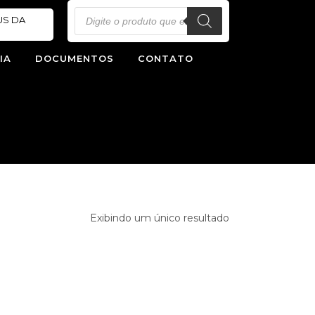
Pesquisar
US DA
produtos
IA
DOCUMENTOS
CONTATO
Exibindo um único resultado