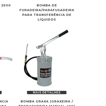
 2500
BOMBA DE
FURADEIRA/PARAFUSADEIRA
PARA TRANSFERÊNCIA DE
LÍQUIDOS
MAIS DETALHES
NCIA
BOMBA GRAXA (GRAXEIRA /
ARA
ENGRAXADEIRA MANUAL 4KG)