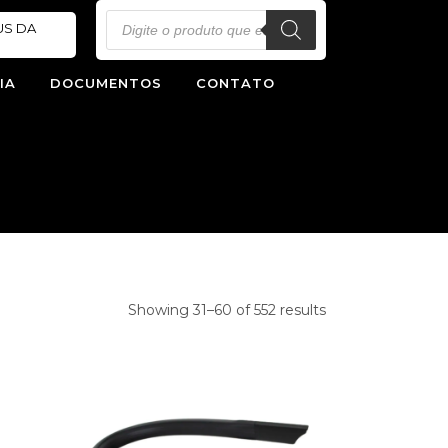
Pesquisar
US DA
produtos
IA
DOCUMENTOS
CONTATO
Showing 31–60 of 552 results