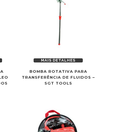
MAIS DETALHES
RA
BOMBA ROTATIVA PARA
LEO
TRANSFERÊNCIA DE FLUIDOS –
DOS
SGT TOOLS