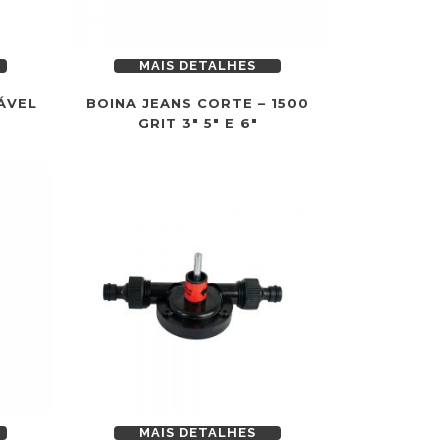
MAIS DETALHES
ÁVEL
BOINA JEANS CORTE – 1500
GRIT 3″ 5″ E 6″
MAIS DETALHES