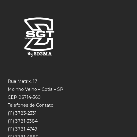
Rua Matrix, 17
Moinho Velho – Cotia – SP
CEP 06714-360
Telefones de Contato:
(11) 3783-2331
(11) 3781-3384
(11) 3781-4749
(11) 3781-4886