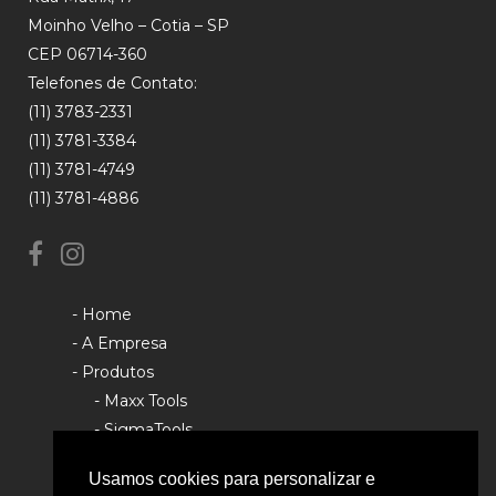
Moinho Velho – Cotia – SP
CEP 06714-360
Telefones de Contato:
(11) 3783-2331
(11) 3781-3384
(11) 3781-4749
(11) 3781-4886
- Home
- A Empresa
- Produtos
- Maxx Tools
- SigmaTools
- Rhino Tools
Usamos cookies para personalizar e
- Política de Privacidade