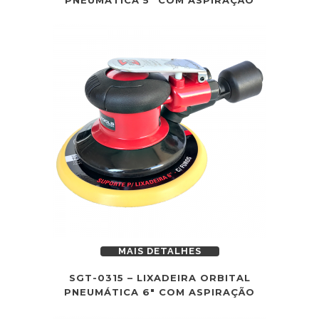
PNEUMÁTICA 5″ COM ASPIRAÇÃO
MAIS DETALHES
SGT-0315 – LIXADEIRA ORBITAL
PNEUMÁTICA 6″ COM ASPIRAÇÃO