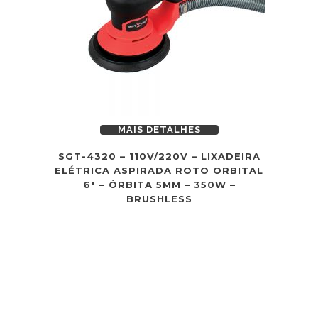
MAIS DETALHES
SGT-4320 – 110V/220V – LIXADEIRA
ELÉTRICA ASPIRADA ROTO ORBITAL
6″ – ÓRBITA 5MM – 350W –
BRUSHLESS