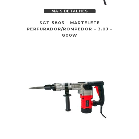
MAIS DETALHES
SGT-5803 – MARTELETE
PERFURADOR/ROMPEDOR – 3.0J –
800W