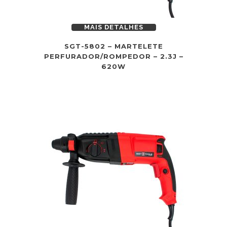
MAIS DETALHES
SGT-5802 – MARTELETE
PERFURADOR/ROMPEDOR – 2.3J –
620W