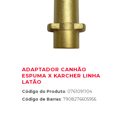
ADAPTADOR CANHÃO
ESPUMA X KARCHER LINHA
LATÃO
Código do Produto
: 0761091104
Código de Barras
: 7908276605956