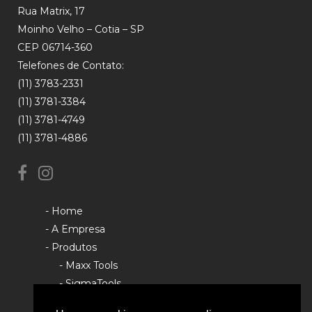
Rua Matrix, 17
Moinho Velho – Cotia – SP
CEP 06714-360
Telefones de Contato:
(11) 3783-2331
(11) 3781-3384
(11) 3781-4749
(11) 3781-4886
- Home
- A Empresa
- Produtos
- Maxx Tools
- SigmaTools
- Rhino Tools