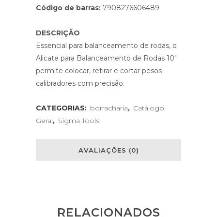
Código de barras:
7908276606489
DESCRIÇÃO
Essencial para balanceamento de rodas, o
Alicate para Balanceamento de Rodas 10″
permite colocar, retirar e cortar pesos
calibradores com precisão.
CATEGORIAS:
borracharia
,
Catálogo
Geral
,
Sigma Tools
AVALIAÇÕES (0)
RELACIONADOS