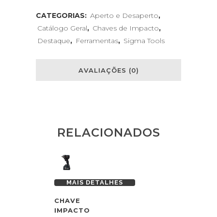
CATEGORIAS:
Aperto e Desaperto
,
Catálogo Geral
,
Chaves de Impacto
,
Destaque
,
Ferramentas
,
Sigma Tools
AVALIAÇÕES (0)
RELACIONADOS
MAIS DETALHES
MAIS DET
CHAVE
CHAVE
IMPACTO
IMPACTO