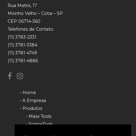
Rua Matrix, 17
Moinho Velho – Cotia – SP
CEP 06714-360
Telefones de Contato:
(11) 3783-2331
(11) 3781-3384
(11) 3781-4749
(11) 3781-4886
- Home
- A Empresa
- Produtos
- Maxx Tools
- SigmaTools
- Rhino Tools