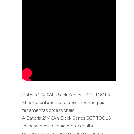
Bateria 21V 6Ah Black Series – SGT TOOLS
Máxima autonomia e desempenho para
ferramentas profissionais
A Bateria 21V 6Ah Black Series SGT TOOLS
foi desenvolvida para oferecer alta
performance, autonomia prolongada e