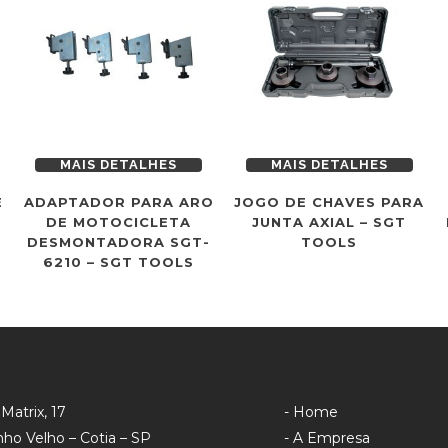
MAIS DETALHES
MAIS DETALHES
E
ADAPTADOR PARA ARO
JOGO DE CHAVES PARA
DE MOTOCICLETA
JUNTA AXIAL – SGT
DESMONTADORA SGT-
TOOLS
6210 – SGT TOOLS
Matrix, 17
- Home
ho Velho – Cotia – SP
- A Empresa