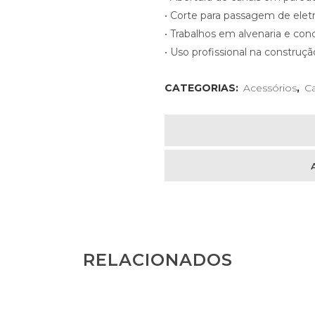
• Corte para passagem de elet
• Trabalhos em alvenaria e con
• Uso profissional na construção 
CATEGORIAS:
Acessórios
,
Ca
RELACIONADOS