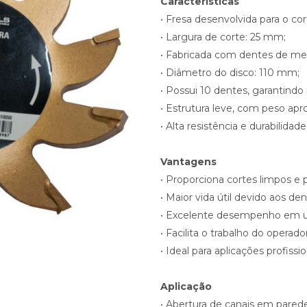
Características
• Fresa desenvolvida para o co
• Largura de corte: 25 mm;
• Fabricada com dentes de meta
• Diâmetro do disco: 110 mm;
• Possui 10 dentes, garantindo
• Estrutura leve, com peso ap
• Alta resistência e durabilidade
Vantagens
• Proporciona cortes limpos e p
• Maior vida útil devido aos de
• Excelente desempenho em u
• Facilita o trabalho do opera
• Ideal para aplicações profissio
Aplicação
• Abertura de canais em parede