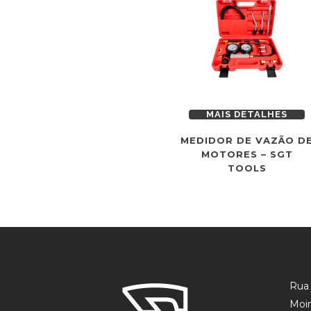
MAIS DETALHES
MEDIDOR DE VAZÃO D
MOTORES – SGT
TOOLS
Rua 
Moin