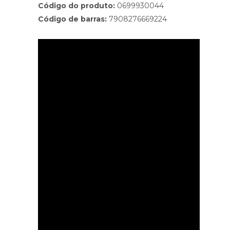
Código do produto:
0699930044
Código de barras:
7908276669224