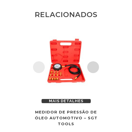
RELACIONADOS
MAIS DETALHES
MAI
MEDIDOR DE PRESSÃO DE
BOMBA 
ÓLEO AUTOMOTIVO – SGT
TRANSFERÊ
TOOLS
– 