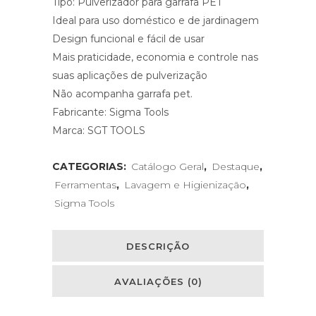
Tipo: Pulverizador para garrafa PET
Ideal para uso doméstico e de jardinagem
Design funcional e fácil de usar
Mais praticidade, economia e controle nas
suas aplicações de pulverização
Não acompanha garrafa pet.
Fabricante: Sigma Tools
Marca: SGT TOOLS
CATEGORIAS:
Catálogo Geral
,
Destaque
,
Ferramentas
,
Lavagem e Higienização
,
Sigma Tools
DESCRIÇÃO
AVALIAÇÕES (0)