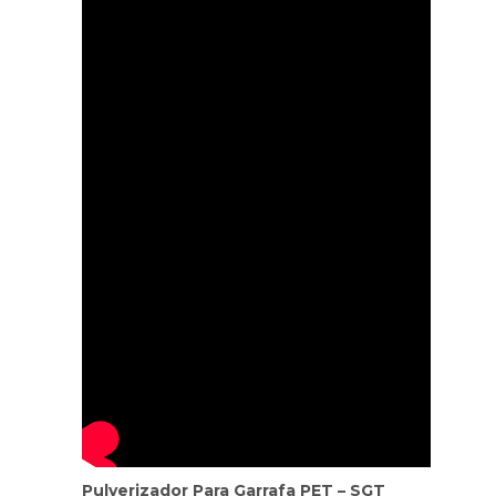
Pulverizador Para Garrafa PET – SGT