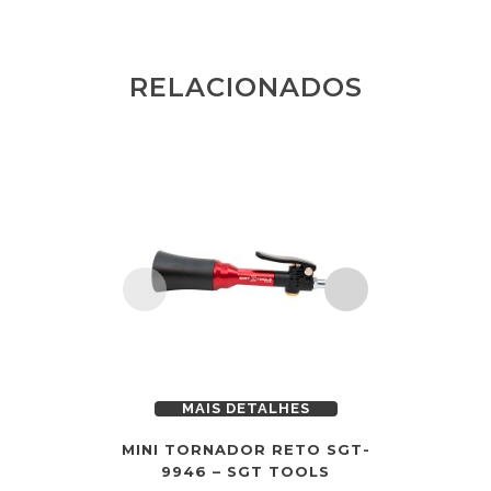
RELACIONADOS
MAIS DETALHES
MAI
MINI TORNADOR RETO SGT-
ADAPTAD
9946 – SGT TOOLS
MO