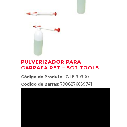
PULVERIZADOR PARA
GARRAFA PET – SGT TOOLS
Código do Produto
: 0711999900
Código de Barras
: 7908276689741