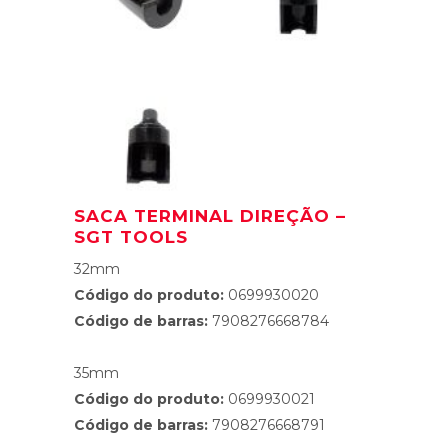
SACA TERMINAL DIREÇÃO –
SGT TOOLS
32mm
Código do produto:
0699930020
Código de barras:
7908276668784
35mm
Código do produto:
0699930021
Código de barras:
7908276668791