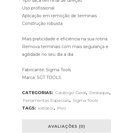
Tipo saca terminal de direção
Uso profissional
Aplicação em remoção de terminais
Construção robusta
Mais praticidade e eficiência na sua rotina
Remova terminais com mais segurança e
agilidade no seu dia a dia
Fabricante: Sigma Tools
Marca: SGT TOOLS
CATEGORIAS:
Catálogo Geral
,
Destaque
,
Ferramentas Especiais
,
Sigma Tools
TAGS:
extrator
,
Pivo
AVALIAÇÕES (0)