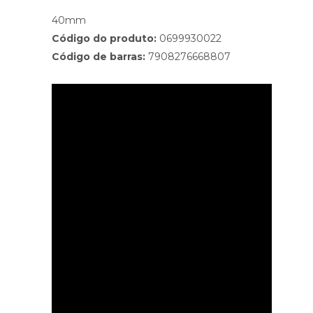
40mm
Código do produto:
0699930022
Código de barras:
7908276668807