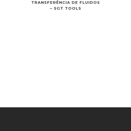
TRANSFERÊNCIA DE FLUIDOS
PROFISSIO
– SGT TOOLS