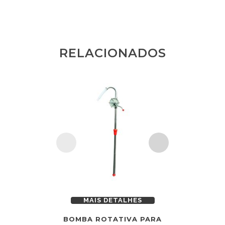
RELACIONADOS
MAIS DETALHES
MAI
BOMBA ROTATIVA PARA
BOMBA M