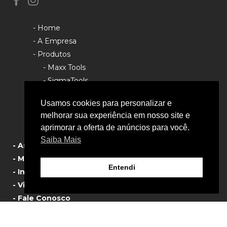
- Home
- A Empresa
- Produtos
- Maxx Tools
- SigmaTools
- Rhino Tools
Usamos cookies para personalizar e
- Política de Privacidade
melhorar sua experiência em nosso site e
aprimorar a oferta de anúncios para você.
Saiba Mais
- Assistência Técnica
- Manual de Produtos
Entendi
- Informativos
- Vista Explodida
- Fale Conosco