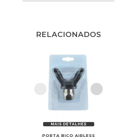
RELACIONADOS
MAIS DETALHES
MAI
PORTA BICO AIRLESS
MÁQUINA 