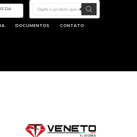
Pesquisar
US DA
produtos
IA
DOCUMENTOS
CONTATO