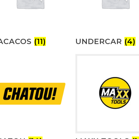
ACACOS
(11)
UNDERCAR
(4)