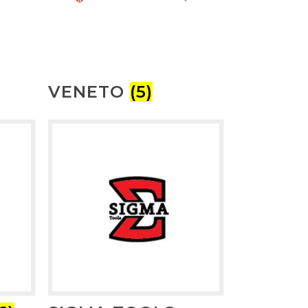
VENETO
(5)