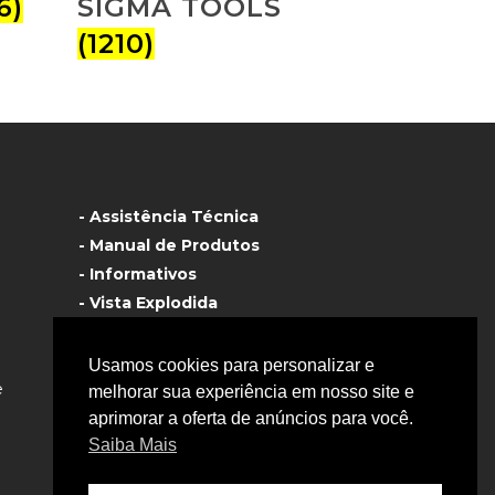
6)
SIGMA TOOLS
(1210)
- Assistência Técnica
- Manual de Produtos
- Informativos
- Vista Explodida
- Fale Conosco
Usamos cookies para personalizar e
e
melhorar sua experiência em nosso site e
aprimorar a oferta de anúncios para você.
Saiba Mais