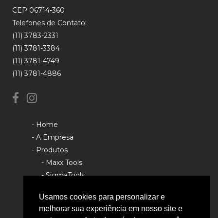
CEP 06714-360
Telefones de Contato:
(11) 3783-2331
(11) 3781-3384
(11) 3781-4749
(11) 3781-4886
- Home
- A Empresa
- Produtos
- Maxx Tools
- SigmaTools
- Rhino Tools
Usamos cookies para personalizar e
- Política de Privacidade
melhorar sua experiência em nosso site e