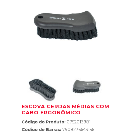
ESCOVA CERDAS MÉDIAS COM
CABO ERGONÔMICO
Código do Produto:
0752013981
Código de Barras:
7908276643156