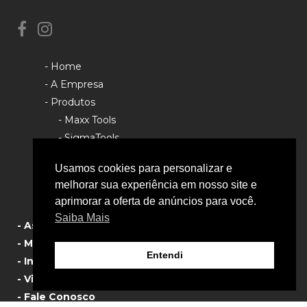
- Home
- A Empresa
- Produtos
- Maxx Tools
- SigmaTools
- Rhino Tools
Usamos cookies para personalizar e
- Política de Privacidade
melhorar sua experiência em nosso site e
aprimorar a oferta de anúncios para você.
Saiba Mais
- Assistência Técnica
- Manual de Produtos
Entendi
- Informativos
- Vista Explodida
- Fale Conosco