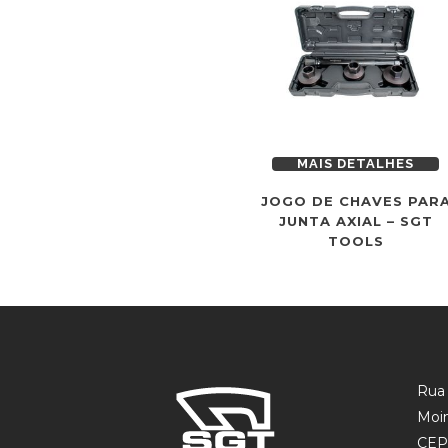
MAIS DETALHES
JOGO DE CHAVES PAR
JUNTA AXIAL – SGT
TOOLS
Rua 
Moin
CEP