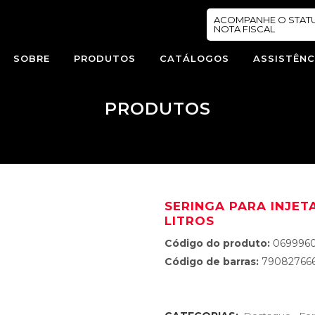
ACOMPANHE O STAT
NOTA FISCAL
SOBRE
PRODUTOS
CATÁLOGOS
ASSISTÊNC
PRODUTOS
SERINGA PARA INJETA
LITROS
Código do produto:
069996
Código de barras:
79082766