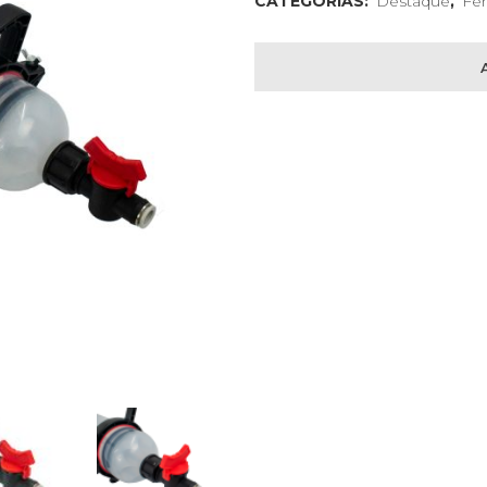
CATEGORIAS:
Destaque
,
Fer