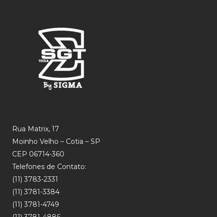
Rua Matrix, 17
Moinho Velho – Cotia – SP
CEP 06714-360
Telefones de Contato:
(11) 3783-2331
(11) 3781-3384
(11) 3781-4749
(11) 3781-4886