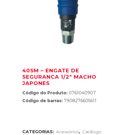
40SM – ENGATE DE
SEGURANCA 1/2″ MACHO
JAPONES
Código do Produto:
0761040907
Código de barras:
7908276605611
CATEGORIAS:
Acessórios
,
Catálogo