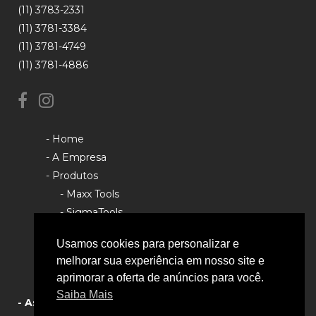
(11) 3783-2331
(11) 3781-3384
(11) 3781-4749
(11) 3781-4886
- Home
- A Empresa
- Produtos
- Maxx Tools
- SigmaTools
- Rhino Tools
Usamos cookies para personalizar e
- Política de Privacidade
melhorar sua experiência em nosso site e
aprimorar a oferta de anúncios para você.
Saiba Mais
- Assistência Técnica