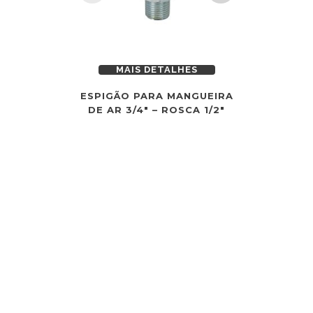
MAIS DETALHES
MAI
ESPIGÃO PARA MANGUEIRA
MANGUEI
DE AR 3/4″ – ROSCA 1/2″
16,5×1