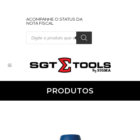
ACOMPANHE O STATUS DA
NOTA FISCAL
Pesquisar
produtos
PRODUTOS