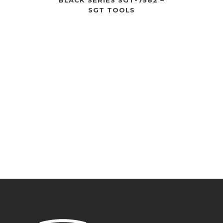
SGT TOOLS
SGT-758