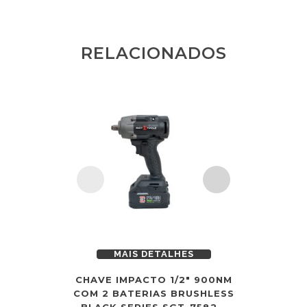
RELACIONADOS
MAIS DETALHES
MAI
CHAVE IMPACTO 1/2″ 900NM
CHAVE 
COM 2 BATERIAS BRUSHLESS
2000NM 
BLACK SERIES SGT-7582 –
BRUSHLES